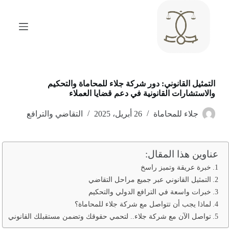
ا
ل
ت
ج
ا
و
ز
إ
التمثيل القانوني: دور شركة جلاء للمحاماة والتحكيم
ل
والاستشارات القانونية في دعم قضايا العملاء
ى
ا
جلاء للمحاماة
26 أبريل، 2025
التقاضي والترافع
ل
م
ح
ت
عناوين هذا المقال:
و
ى
خبرة عريقة وتميز راسخ
التمثيل القانوني عبر جميع مراحل التقاضي
خبرات واسعة في الترافع الدولي والتحكيم
لماذا يجب أن تتواصل مع شركة جلاء للمحاماة؟
تواصل الآن مع شركة جلاء.. لتحمي حقوقك وتضمن مستقبلك القانوني