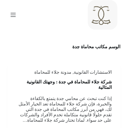
ا
ل
ت
ج
ا
و
ز
إ
الوسم
مكاتب محاماة جدة
ل
ى
ا
ل
م
الاستشارات القانونية
,
مدونة جلاء للمحاماة
ح
ت
شركة جلاء للمحاماة في جدة : وجهتك القانونية
و
المثالية
ى
إذا كنت تبحث عن محامي جدة يتمتع بالكفاءة
والخبرة، فإن شركة جلاء للمحاماة تعد الخيار الأمثل
لك، فهي من أبرز مكاتب المحاماة في جدة التي
تقدم حلولًا قانونية متكاملة تخدم الأفراد والشركات
على حد سواء. لماذا تختار شركة جلاء للمحاماة…