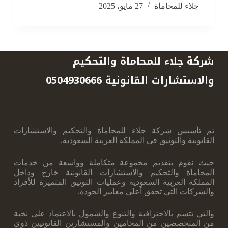
جلاء للمحاماة
27 مايو، 2025
شركة جلاء للمحاماة والتحكيم
والاستشارات القانونية 0504930666
تم تأسيس شركة جلاء للمحاماة والتحكيم والاستشارات
القانونية والتوثيق في المملكة العربية ‏السعودية.
حيث نقوم بتقديم مجموعة متكاملة وواسعة من خدمات
المحاماة والتحكيم والاستشارات ‏القانونية خارج وداخل
المملكة العربية السعودية وعمليات التوثيق المتميزة للأفراد
والشركات ‏التي تحقق أعلى معايير الجودة.
والتي تتسم بالاحترافية والتنوع والشمول بالاعتماد على نخبة
‏من المتخصصين من المحامين والمستشارين القانونيين ذوي