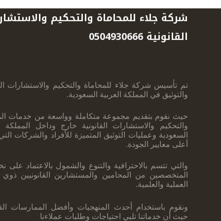
شركة جلاء للمحاماة والتحكيم والاستشار
القانونية 0504930666
تم تأسيس شركة جلاء للمحاماة والتحكيم والاستشارات القا
والتوثيق في المملكة العربية ‏السعودية.
حيث نقوم بتقديم مجموعة متكاملة وواسعة من خدمات الم
والتحكيم والاستشارات ‏القانونية خارج وداخل المملكة ال
السعودية وعمليات التوثيق المتميزة للأفراد والشركات ‏الت
أعلى معايير الجودة.
والتي تتسم بالاحترافية والتنوع والشمول بالاعتماد على نخ
المتخصصين من المحامين والمستشارين القانونيين ذوي ا
العملية والعلمية.
ونقوم ‏باستخدام أحدث المنهجيات وأفضل الممارسات القان
حيث أن خدماتنا تلبي احتياجات ‏وطلبات عملاءنا