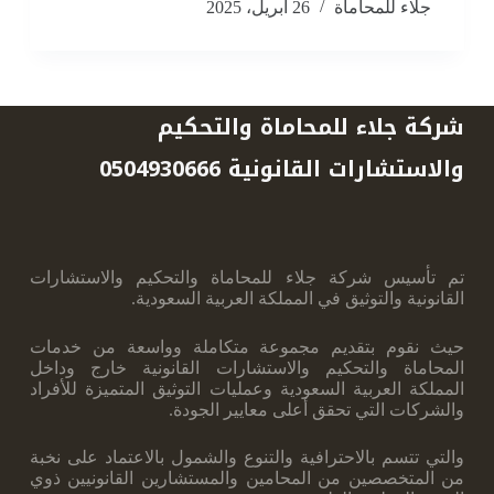
جلاء للمحاماة
26 أبريل، 2025
شركة جلاء للمحاماة والتحكيم
والاستشارات القانونية 0504930666
تم تأسيس شركة جلاء للمحاماة والتحكيم والاستشارات
القانونية والتوثيق في المملكة العربية ‏السعودية.
حيث نقوم بتقديم مجموعة متكاملة وواسعة من خدمات
المحاماة والتحكيم والاستشارات ‏القانونية خارج وداخل
المملكة العربية السعودية وعمليات التوثيق المتميزة للأفراد
والشركات ‏التي تحقق أعلى معايير الجودة.
والتي تتسم بالاحترافية والتنوع والشمول بالاعتماد على نخبة
‏من المتخصصين من المحامين والمستشارين القانونيين ذوي