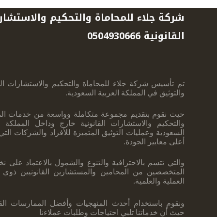
شركة جلاء للمحاماة والتحكيم والاستشار
القانونية 0504930666
تم تأسيس شركة جلاء للمحاماة والتحكيم والاستشارات القا
والتوثيق في المملكة العربية ‏السعودية.
حيث نقوم بتقديم مجموعة متكاملة وواسعة من خدمات الم
والتحكيم والاستشارات ‏القانونية خارج وداخل المملكة ال
السعودية وعمليات التوثيق المتميزة للأفراد والشركات ‏الت
أعلى معايير الجودة.
والتي تتسم بالاحترافية والتنوع والشمول بالاعتماد على نخ
المتخصصين من المحامين والمستشارين القانونيين ذوي ا
العملية والعلمية.
ونقوم ‏باستخدام أحدث المنهجيات وأفضل الممارسات القان
حيث أن خدماتنا تلبي احتياجات ‏وطلبات عملاءنا