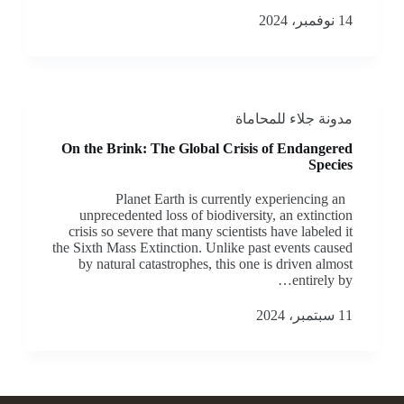
14 نوفمبر، 2024
مدونة جلاء للمحاماة
On the Brink: The Global Crisis of Endangered
Species
Planet Earth is currently experiencing an
unprecedented loss of biodiversity, an extinction
crisis so severe that many scientists have labeled it
the Sixth Mass Extinction. Unlike past events caused
by natural catastrophes, this one is driven almost
entirely by…
11 سبتمبر، 2024