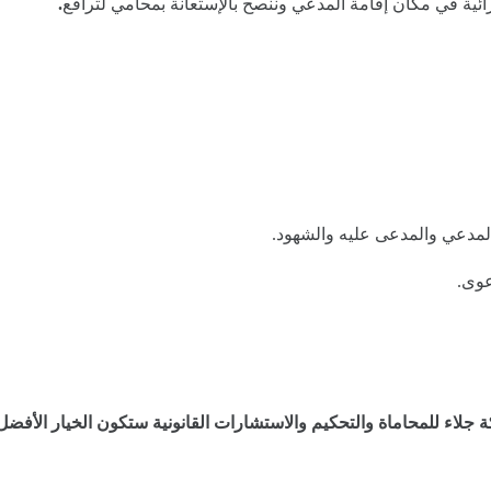
ئية في مكان إقامة المدعي وننصح بالإستعانة بمحامي لترافع
.
لمدعي والمدعى عليه والشهود.
عوى.
 جلاء للمحاماة والتحكيم والاستشارات القانونية ستكون الخيار الأفض