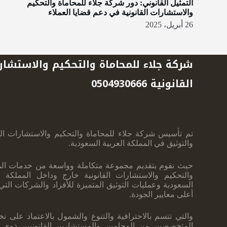
التمثيل القانوني: دور شركة جلاء للمحاماة والتحكيم
والاستشارات القانونية في دعم قضايا العملاء
26 أبريل، 2025
شركة جلاء للمحاماة والتحكيم والاستشار
القانونية 0504930666
تم تأسيس شركة جلاء للمحاماة والتحكيم والاستشارات القا
والتوثيق في المملكة العربية ‏السعودية.
حيث نقوم بتقديم مجموعة متكاملة وواسعة من خدمات الم
والتحكيم والاستشارات ‏القانونية خارج وداخل المملكة ال
السعودية وعمليات التوثيق المتميزة للأفراد والشركات ‏الت
أعلى معايير الجودة.
والتي تتسم بالاحترافية والتنوع والشمول بالاعتماد على نخ
المتخصصين من المحامين والمستشارين القانونيين ذوي ا