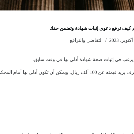
م كيف ترفع دعوى إثبات شهادة وتضمن حقك
التقاضي والترافع
غب في إثبات صحة شهادة أدلى بها في وقت سابق.
 أمام المحكمة أو في أي مكان آخر.