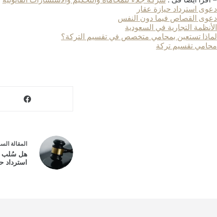
دعوى استرداد حيازة عقار
دعوى القصاص فيما دون النفس
الأنظمة التجارية في السعودية
لماذا تستعين بمحامي متخصص في تقسيم التركة؟
محامي تقسيم تركة
ال
مقالة
السا
هل سُلب 
استرداد حي