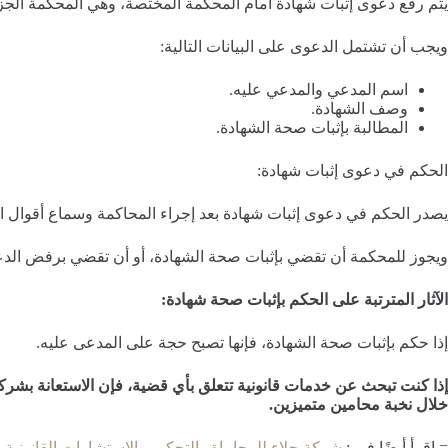
يتم رفع دعوى إثبات شهادة أمام المحكمة المختصة، وهي المحكمة الجزا
ويجب أن تشتمل الدعوى على البيانات التالية:
اسم المدعي والمدعي عليه.
وصف الشهادة.
المطالبة بإثبات صحة الشهادة.
الحكم في دعوى إثبات شهادة:
يصدر الحكم في دعوى إثبات شهادة بعد إجراء المحاكمة وسماع أقوال ا
ويجوز للمحكمة أن تقضي بإثبات صحة الشهادة، أو أن تقضي برفض الد
الآثار المترتبة على الحكم بإثبات صحة شهادة:
إذا حكم بإثبات صحة الشهادة، فإنها تصبح حجة على المدعى عليه.
إذا كنت تبحث عن خدمات قانونية تتعلق بأي قضية، فإن الاستعانة بشركة
خلال نخبة محامين متميزين.
= اقرأ أيضًا فى :
شركة جلاء للمحاماة والتحكيم والاستشارات القانونية